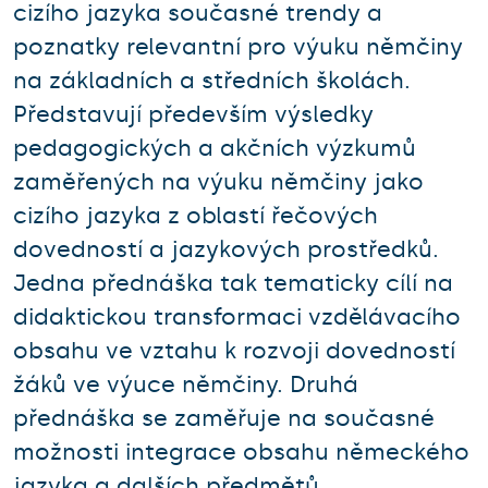
cizího jazyka současné trendy a
poznatky relevantní pro výuku němčiny
na základních a středních školách.
Představují především výsledky
pedagogických a akčních výzkumů
zaměřených na výuku němčiny jako
cizího jazyka z oblastí řečových
dovedností a jazykových prostředků.
Jedna přednáška tak tematicky cílí na
didaktickou transformaci vzdělávacího
obsahu ve vztahu k rozvoji dovedností
žáků ve výuce němčiny. Druhá
přednáška se zaměřuje na současné
možnosti integrace obsahu německého
jazyka a dalších předmětů