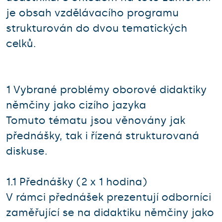
je obsah vzdělávacího programu
strukturován do dvou tematických
celků.
1 Vybrané problémy oborové didaktiky
němčiny jako cizího jazyka
Tomuto tématu jsou věnovány jak
přednášky, tak i řízená strukturovaná
diskuse.
1.1 Přednášky (2 x 1 hodina)
V rámci přednášek prezentují odborníci
zaměřující se na didaktiku němčiny jako