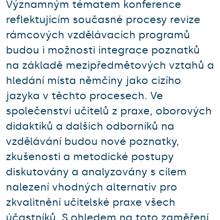
Významným tématem konference
reflektujícím současné procesy revize
rámcových vzdělávacích programů
budou i možnosti integrace poznatků
na základě mezipředmětových vztahů a
hledání místa němčiny jako cizího
jazyka v těchto procesech. Ve
společenství učitelů z praxe, oborových
didaktiků a dalších odborníků na
vzdělávání budou nové poznatky,
zkušenosti a metodické postupy
diskutovány a analyzovány s cílem
nalezení vhodných alternativ pro
zkvalitnění učitelské praxe všech
účastníků. S ohledem na toto zaměření