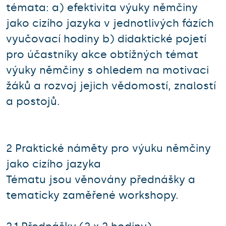
témata: a) efektivita výuky němčiny
jako cizího jazyka v jednotlivých fázích
vyučovací hodiny b) didaktické pojetí
pro účastníky akce obtížných témat
výuky němčiny s ohledem na motivaci
žáků a rozvoj jejich vědomostí, znalostí
a postojů.
2 Praktické náměty pro výuku němčiny
jako cizího jazyka
Tématu jsou věnovány přednášky a
tematicky zaměřené workshopy.