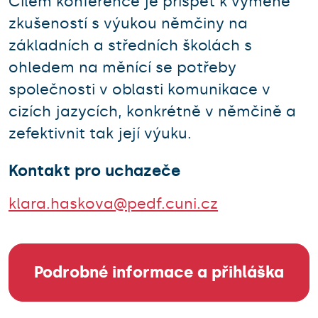
Cílem konference je přispět k výměně
zkušeností s výukou němčiny na
základních a středních školách s
ohledem na měnící se potřeby
společnosti v oblasti komunikace v
cizích jazycích, konkrétně v němčině a
zefektivnit tak její výuku.
Kontakt pro uchazeče
klara.haskova@pedf.cuni.cz
Podrobné informace a přihláška