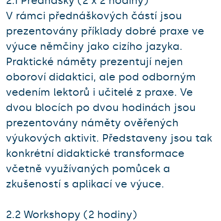
2.1 Přednášky (2 x 2 hodiny)
V rámci přednáškových částí jsou
prezentovány příklady dobré praxe ve
výuce němčiny jako cizího jazyka.
Praktické náměty prezentují nejen
oboroví didaktici, ale pod odborným
vedením lektorů i učitelé z praxe. Ve
dvou blocích po dvou hodinách jsou
prezentovány náměty ověřených
výukových aktivit. Představeny jsou tak
konkrétní didaktické transformace
včetně využívaných pomůcek a
zkušeností s aplikací ve výuce.
2.2 Workshopy (2 hodiny)