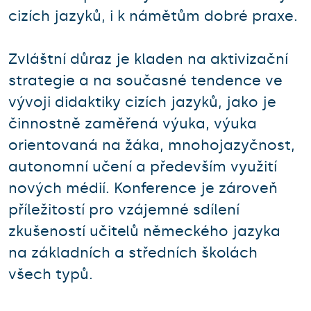
cizích jazyků, i k námětům dobré praxe.
Zvláštní důraz je kladen na aktivizační
strategie a na současné tendence ve
vývoji didaktiky cizích jazyků, jako je
činnostně zaměřená výuka, výuka
orientovaná na žáka, mnohojazyčnost,
autonomní učení a především využití
nových médií. Konference je zároveň
příležitostí pro vzájemné sdílení
zkušeností učitelů německého jazyka
na základních a středních školách
všech typů.