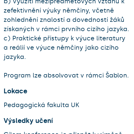
b) Využití mezipředmětových vztahů k
zefektivnění výuky němčiny, včetně
zohlednění znalostí a dovedností žáků
získaných v rámci prvního cizího jazyka.
c) Praktické přístupy k výuce literatury
a reálií ve výuce němčiny jako cizího
jazyka.
Program lze absolvovat v rámci Šablon.
Lokace
Pedagogická fakulta UK
Výsledky učení