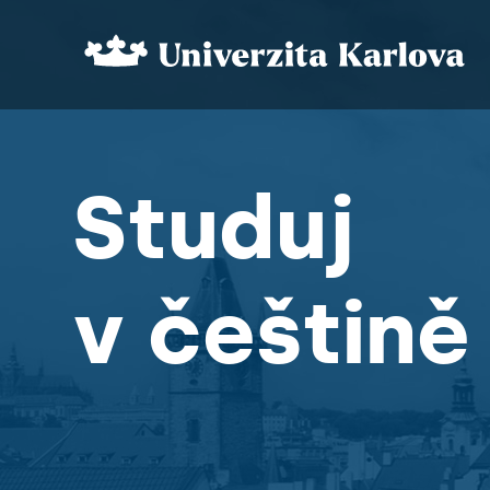
Studuj
v češtině